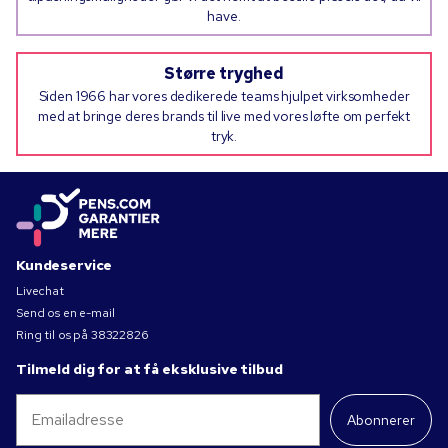
have.
Større tryghed
Siden 1966 har vores dedikerede teams hjulpet virksomheder
med at bringe deres brands til live med vores løfte om perfekt
tryk.
Kundeservice
Livechat
Send os en e-mail
Ring til os på
38322826
Tilmeld dig for at få eksklusive tilbud
Abonnerer