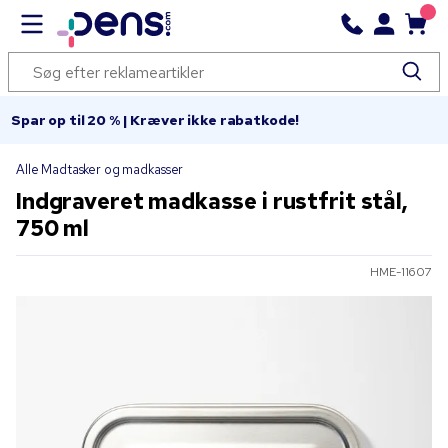
Spar op til 20 % | Kræver ikke rabatkode!
Alle Madtasker og madkasser
Indgraveret madkasse i rustfrit stål,
750 ml
HME-11607