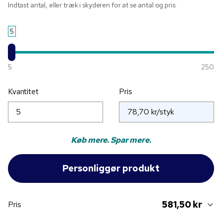
Indtast antal, eller træk i skyderen for at se antal og pris.
5
5
250
Kvantitet
Pris
Køb mere. Spar mere.
581,50 kr
Pris