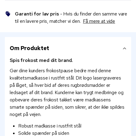
Garanti for lav pris
- Hvis du finder den samme vare
til en lavere pris, matcher vi den.
Få mere at vide
Om Produktet
Spis frokost med dit brand.
Gør dine kunders frokostpause bedre med denne
kvalitetsmadkasse i rustfrit stål. Dit logo lasergraveres
på låget, så hver bid af deres rugbrødsmadder er
ledsaget af dit brand. Kunderne kan trygt medbringe og
opbevare deres frokost takket være madkassens
smarte spænder på siden, som sikrer, at der ikke spildes
noget på vejen.
Robust madkasse i rustfrit stål
Solide spænder på siden