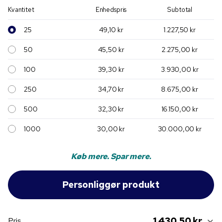
Kvantitet
Enhedspris
Subtotal
25
49,10 kr
1.227,50 kr
50
45,50 kr
2.275,00 kr
100
39,30 kr
3.930,00 kr
250
34,70 kr
8.675,00 kr
500
32,30 kr
16.150,00 kr
1000
30,00 kr
30.000,00 kr
Køb mere. Spar mere.
1.430,50 kr
Pris