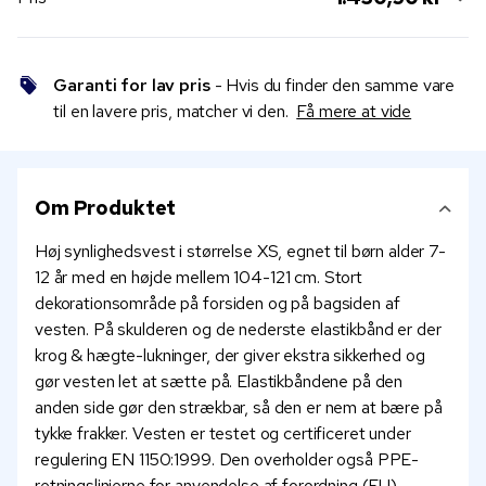
Garanti for lav pris
- Hvis du finder den samme vare
til en lavere pris, matcher vi den.
Få mere at vide
Om Produktet
Høj synlighedsvest i størrelse XS, egnet til børn alder 7-
12 år med en højde mellem 104-121 cm. Stort
dekorationsområde på forsiden og på bagsiden af
vesten. På skulderen og de nederste elastikbånd er der
krog & hægte-lukninger, der giver ekstra sikkerhed og
gør vesten let at sætte på. Elastikbåndene på den
anden side gør den strækbar, så den er nem at bære på
tykke frakker. Vesten er testet og certificeret under
regulering EN 1150:1999. Den overholder også PPE-
retningslinjerne for anvendelse af forordning (EU)