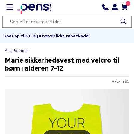
Spar op til 20 % | Kræver ikke rabatkode!
Alle Udendørs
Marie sikkerhedsvest med velcro til
børn i alderen 7-12
APL-11995