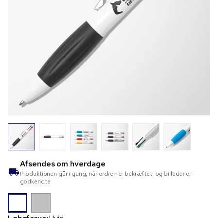
Afsendes om
hverdage
Produktionen går i gang, når ordren er bekræftet, og billeder er
godkendte