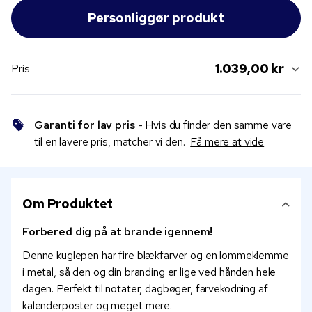
1.039,00 kr
Pris
Garanti for lav pris
- Hvis du finder den samme vare
til en lavere pris, matcher vi den.
Få mere at vide
Om Produktet
Forbered dig på at brande igennem!
Denne kuglepen har fire blækfarver og en lommeklemme
i metal, så den og din branding er lige ved hånden hele
dagen. Perfekt til notater, dagbøger, farvekodning af
kalenderposter og meget mere.