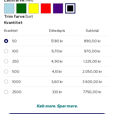
Løbsfarve:
Hvid
Trim farve:
Sort
Kvantitet
Kvantitet
Enhedspris
Subtotal
50
17,80 kr
890,00 kr
100
9,70 kr
970,00 kr
250
4,90 kr
1.225,00 kr
500
4,10 kr
2.050,00 kr
1000
3,60 kr
3.600,00 kr
2500
3,10 kr
7.750,00 kr
Køb mere. Spar mere.