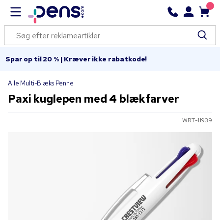
Spar op til 20 % | Kræver ikke rabatkode!
Alle Multi-Blæks Penne
Paxi kuglepen med 4 blækfarver
WRT-11939