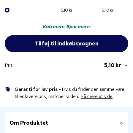
1
5,10 kr
5,10 kr
Køb mere. Spar mere.
5,10 kr
Pris
Garanti for lav pris
- Hvis du finder den samme vare
til en lavere pris, matcher vi den.
Få mere at vide
Om Produktet