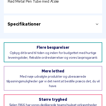
Rød Metal Pen Tube med Æske
Specifikationer
Flere besparelser
Opbyg dit brand til tiden og inden for budgettet med hurtige
leveringstider, fleksible ordrestørrelser og vores lavprisgaranti.
Mere lethed
Med nøje udvalgte produkter og ubesværede
tilpasningsmuligheder gør vi det nemt at bestille præcis det, du vil
have.
Større tryghed
Siden 1966 har vores dedikerede teams hjulpet virksomheder