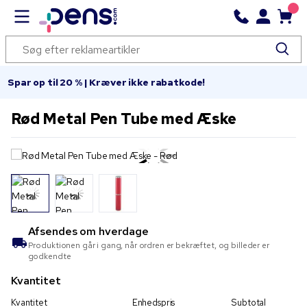
Spar op til 20 % | Kræver ikke rabatkode!
Rød Metal Pen Tube med Æske
Afsendes om
hverdage
Produktionen går i gang, når ordren er bekræftet, og billeder er
godkendte
Kvantitet
Kvantitet
Enhedspris
Subtotal