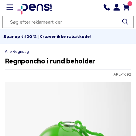
Spar op til 20 % | Kræver ikke rabatkode!
Alle Regnslag
Regnponcho i rund beholder
APL-11692