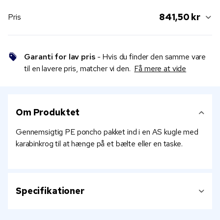
841,50 kr
Pris
Garanti for lav pris
- Hvis du finder den samme vare
til en lavere pris, matcher vi den.
Få mere at vide
Om Produktet
Gennemsigtig PE poncho pakket ind i en AS kugle med
karabinkrog til at hænge på et bælte eller en taske.
Specifikationer