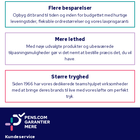
Flere besparelser
Opbyg dit brand til tiden og inden for budgettet med hurtige
leveringstider, fleksible ordrestørrelser og vores lavprisgaranti.
Mere lethed
Med nøje udvalgte produkter og ubesværede
tilpasningsmuligheder gør vi det nemt at bestille præcis det, du vil
have.
Større tryghed
Siden 1966 har vores dedikerede teams hjulpet virksomheder
med at bringe deres brands til live med vores løfte om perfekt
tryk.
Kundeservice