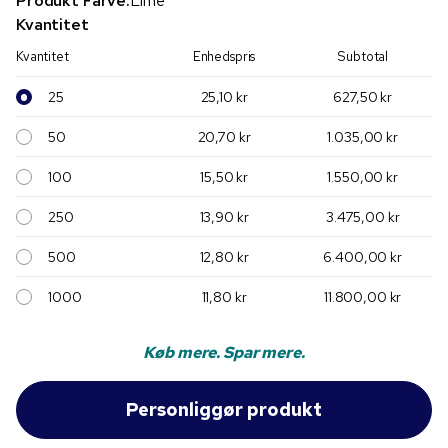
Produkt Farve:
Lime
Kvantitet
Kvantitet
Enhedspris
Subtotal
25
25,10 kr
627,50 kr
50
20,70 kr
1.035,00 kr
100
15,50 kr
1.550,00 kr
250
13,90 kr
3.475,00 kr
500
12,80 kr
6.400,00 kr
1000
11,80 kr
11.800,00 kr
Køb mere. Spar mere.