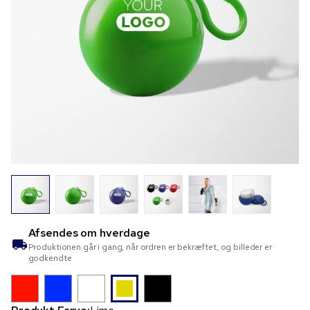
Afsendes om
hverdage
Produktionen går i gang, når ordren er bekræftet, og billeder er
godkendte