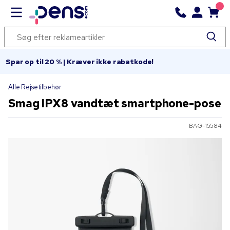
Spar op til 20 % | Kræver ikke rabatkode!
Alle Rejsetilbehør
Smag IPX8 vandtæt smartphone-pose
BAG-15584