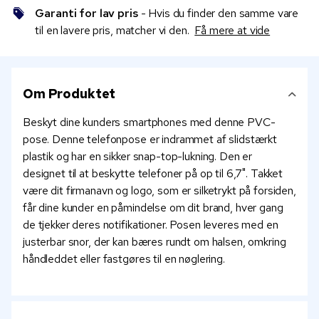
Garanti for lav pris
- Hvis du finder den samme vare
til en lavere pris, matcher vi den.
Få mere at vide
Om Produktet
Beskyt dine kunders smartphones med denne PVC-
pose. Denne telefonpose er indrammet af slidstærkt
plastik og har en sikker snap-top-lukning. Den er
designet til at beskytte telefoner på op til 6,7". Takket
være dit firmanavn og logo, som er silketrykt på forsiden,
får dine kunder en påmindelse om dit brand, hver gang
de tjekker deres notifikationer. Posen leveres med en
justerbar snor, der kan bæres rundt om halsen, omkring
håndleddet eller fastgøres til en nøglering.