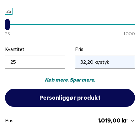
25
25
1.000
Kvantitet
Pris
Køb mere. Spar mere.
1.019,00 kr
Pris