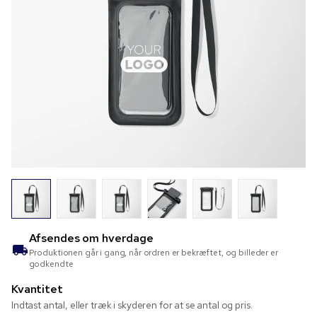
Afsendes om
hverdage
Produktionen går i gang, når ordren er bekræftet, og billeder er
godkendte
Kvantitet
Indtast antal, eller træk i skyderen for at se antal og pris.