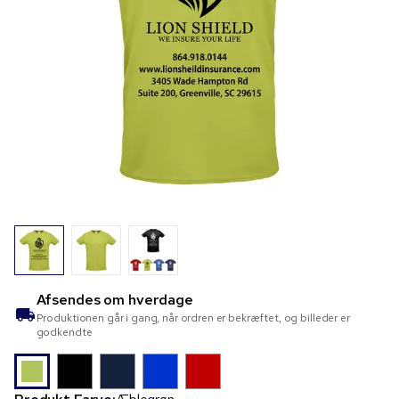
Afsendes om
hverdage
Produktionen går i gang, når ordren er bekræftet, og billeder er
godkendte