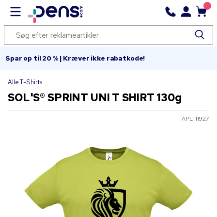
Spar op til 20 % | Kræver ikke rabatkode!
Alle T-Shirts
SOL'S® SPRINT UNI T SHIRT 130g
APL-11927