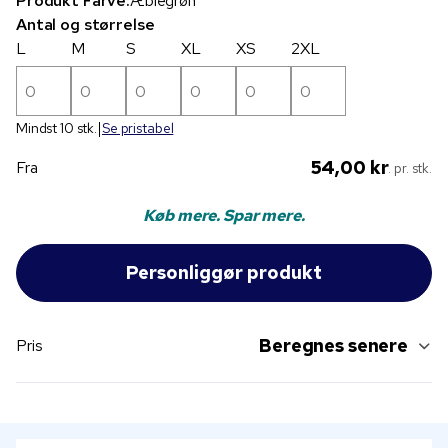
Produkt Farve:
Æblegrøn
Antal og størrelse
L
M
S
XL
XS
2XL
Mindst 10 stk.
Se pristabel
54,00 kr
Fra
. pr. stk.
Køb mere. Spar mere.
Beregnes senere
Pris