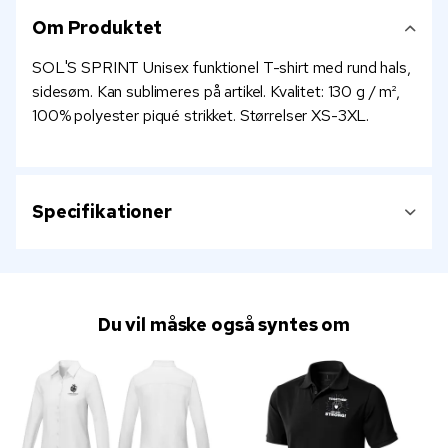
Om Produktet
SOL'S SPRINT Unisex funktionel T-shirt med rund hals,
sidesøm. Kan sublimeres på artikel. Kvalitet: 130 g / m²,
100% polyester piqué strikket. Størrelser XS-3XL.
Specifikationer
Du vil måske også syntes om