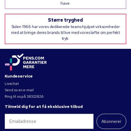
have.
Større tryghed
Siden 1966 har vores dedikerede teams hjulpet virksomheder
med at bringe deres brands til live med vores løfte om perfekt
tryk.
Kundeservice
Livechat
Send os en e-mail
Ring til os på
38322826
Tilmeld dig for at få eksklusive tilbud
Abonnerer