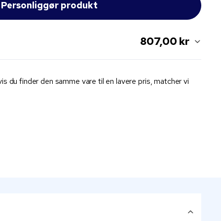
807,00 kr
is du finder den samme vare til en lavere pris, matcher vi