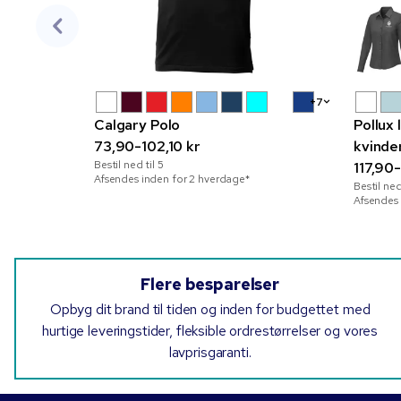
+7
Calgary Polo
Pollux
73,90-102,10 kr
kvinde
Bestil ned til
5
117,90
Afsendes inden for 2 hverdage*
Bestil ned
Afsendes 
Flere besparelser
Opbyg dit brand til tiden og inden for budgettet med
hurtige leveringstider, fleksible ordrestørrelser og vores
lavprisgaranti.