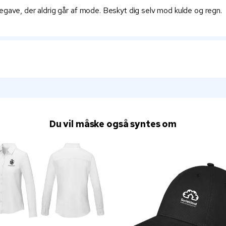
egave, der aldrig går af mode. Beskyt dig selv mod kulde og regn.
Du vil måske også syntes om