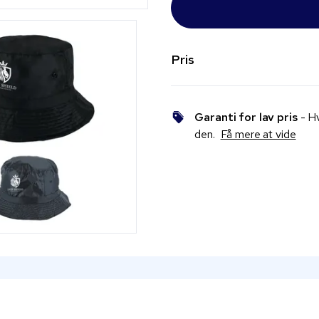
Pris
Garanti for lav pris
- Hv
den.
Få mere at vide