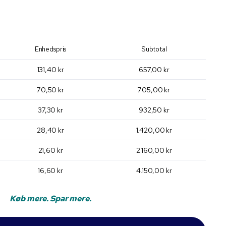
Enhedspris
Subtotal
131,40 kr
657,00 kr
70,50 kr
705,00 kr
37,30 kr
932,50 kr
28,40 kr
1.420,00 kr
21,60 kr
2.160,00 kr
16,60 kr
4.150,00 kr
Køb mere. Spar mere.