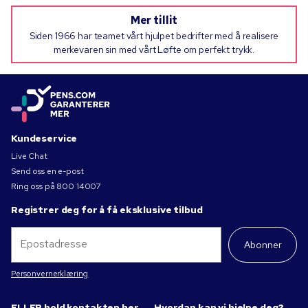
Mer tillit
Siden 1966 har teamet vårt hjulpet bedrifter med å realisere
merkevaren sin med vårt Løfte om perfekt trykk.
Kundeservice
Live Chat
Send oss en e-post
Ring oss på
800 14007
Registrer deg for å få eksklusive tilbud
Abonner
Personvernerklæring
ELLER hold kontakten her
Hvordan kan vi hjelpe deg?