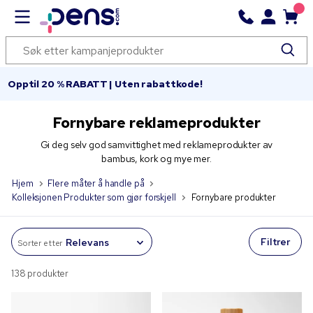
Opptil 20 % RABATT | Uten rabattkode!
Fornybare reklameprodukter
Gi deg selv god samvittighet med reklameprodukter av
bambus, kork og mye mer.
Hjem
Flere måter å handle på
Kolleksjonen Produkter som gjør forskjell
Fornybare produkter
Filtrer
Sorter etter
138 produkter