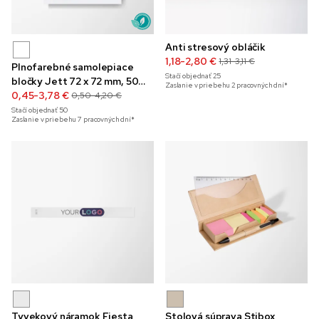
Anti stresový obláčik
1,18-2,80 €
1,31-3,11 €
Plnofarebné samolepiace
Stačí objednať
25
bločky Jett 72 x 72 mm, 50
Zaslanie v priebehu 2 pracovných dní*
listov
0,45-3,78 €
0,50-4,20 €
Stačí objednať
50
Zaslanie v priebehu 7 pracovných dní*
Tyvekový náramok Fiesta
Stolová súprava Stibox