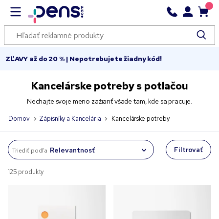
ZĽAVY až do 20 % | Nepotrebujete žiadny kód!
Kancelárske potreby s potlačou
Nechajte svoje meno zažiariť všade tam, kde sa pracuje.
Domov
Zápisníky a Kancelária
Kancelárske potreby
Filtrovať
Triediť podľa
125 produkty