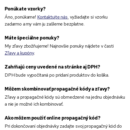
Ponúkate vzorky?
Áno, ponúkame!
Kontaktujte nás
, vyžiadajte si vzorku
zadarmo a my vám ju zašleme bezplatne.
Máte špeciálne ponuky?
My zľavy zbožňujeme! Najnovšie ponuky nájdete v časti
Zľavy a kupóny
.
Zahŕňajú ceny uvedené na stránke aj DPH?
DPH bude vypočítaná po pridaní produktov do košíka.
Môžem skombinovať propagačné kódy a zľavy?
Zľavy a propagačné kódy sú obmedzené na jednu objednávku
a nie je možné ich kombinovať.
Ako môžem použiť online propagačný kód?
Pri dokončovaní objednávky zadajte svoj propagačný kód do