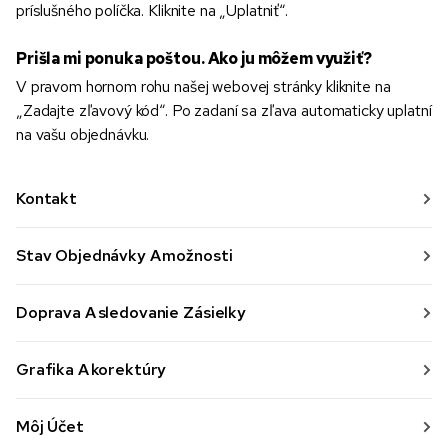
príslušného políčka. Kliknite na „Uplatniť“.
Prišla mi ponuka poštou. Ako ju môžem využiť?
V pravom hornom rohu našej webovej stránky kliknite na
„Zadajte zľavový kód“. Po zadaní sa zľava automaticky uplatní
na vašu objednávku.
Kontakt
Stav Objednávky A možnosti
Doprava A sledovanie Zásielky
Grafika A korektúry
Môj Účet