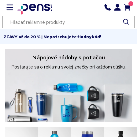
ZĽAVY až do 20 % | Nepotrebujete žiadny kód!
Nápojové nádoby s potlačou
Postarajte sa o reklamu svojej značky pri každom dúšku.