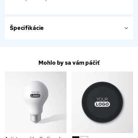
Špecifikácie
Mohlo by sa vám páčiť