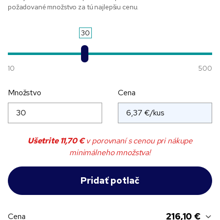
požadované množstvo za tú najlepšiu cenu.
30
10
500
Množstvo
Cena
Ušetrite
11,70 €
v porovnaní s cenou pri nákupe
minimálneho množstva!
216,10 €
Cena