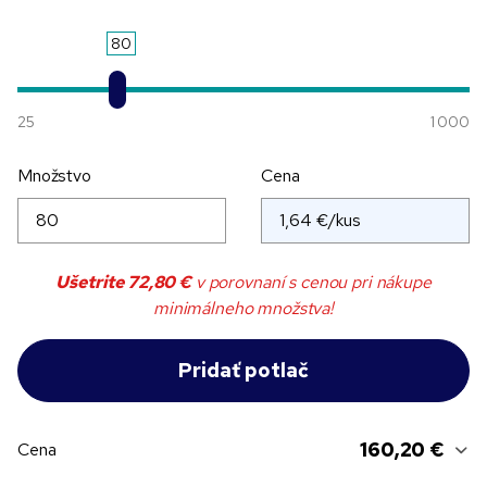
80
25
1 000
Množstvo
Cena
Ušetrite
72,80 €
v porovnaní s cenou pri nákupe
minimálneho množstva!
160,20 €
Cena