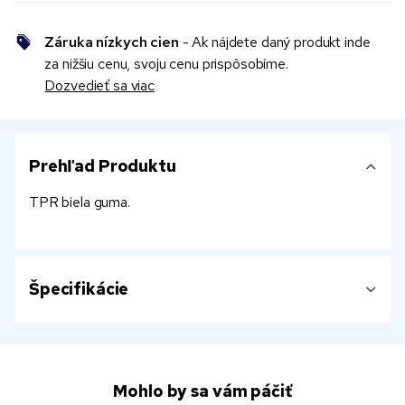
Záruka nízkych cien
- Ak nájdete daný produkt inde
za nižšiu cenu, svoju cenu prispôsobíme.
Dozvedieť sa viac
Prehľad Produktu
TPR biela guma.
Špecifikácie
Mohlo by sa vám páčiť