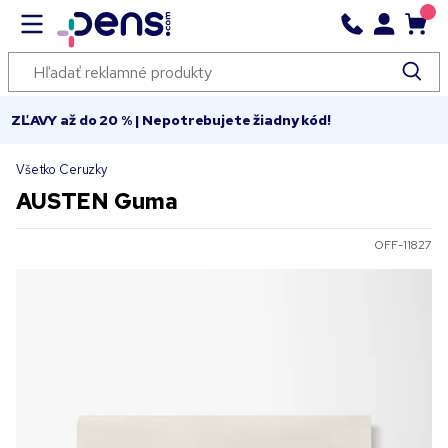
ZĽAVY až do 20 % | Nepotrebujete žiadny kód!
Všetko Ceruzky
AUSTEN Guma
OFF-11827