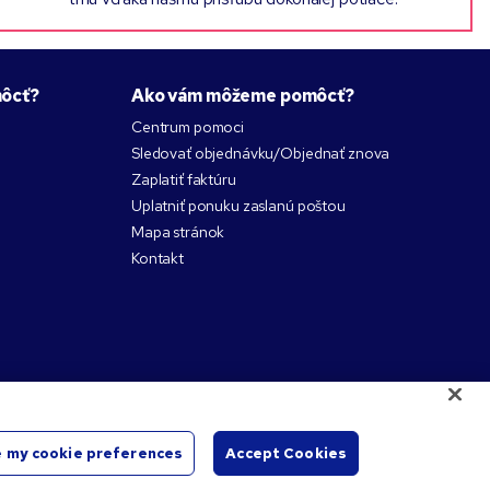
ôcť?
Ako vám môžeme pomôcť?
Centrum pomoci
Sledovať objednávku/Objednať znova
Zaplatiť faktúru
Uplatniť ponuku zaslanú poštou
Mapa stránok
Kontakt
 my cookie preferences
Accept Cookies
lastníkov.