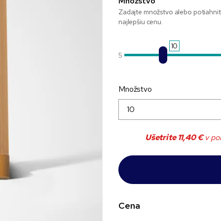
Množstvo
Zadajte množstvo alebo potiahnit
najlepšiu cenu.
10
5
Množstvo
Ušetrite
11,40 €
v po
Cena