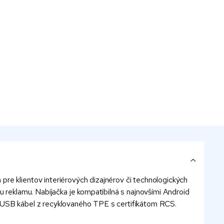
re klientov interiérových dizajnérov či technologických
u reklamu. Nabíjačka je kompatibilná s najnovšími Android
o-USB kábel z recyklovaného TPE s certifikátom RCS.