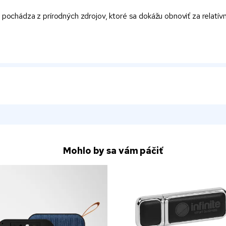
ochádza z prírodných zdrojov, ktoré sa dokážu obnoviť za relatívn
Mohlo by sa vám páčiť