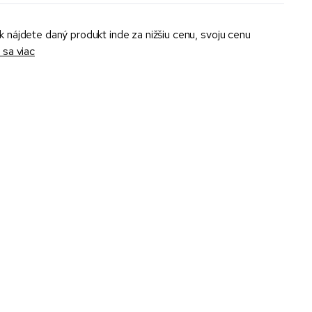
k nájdete daný produkt inde za nižšiu cenu, svoju cenu
sa viac