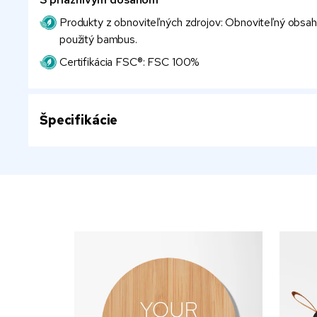
Produkty z obnoviteľných zdrojov: Obnoviteľný obsah p
použitý bambus.
Certifikácia FSC®: FSC 100%
Špecifikácie