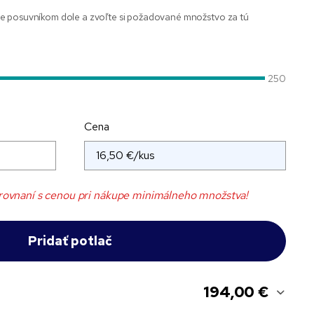
e posuvníkom dole a zvoľte si požadované množstvo za tú
250
Cena
rovnaní s cenou pri nákupe minimálneho množstva!
194,00 €