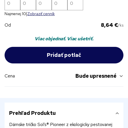
Najmenej 10
Zobraziť cenník
8,64 €
Od
/ks
Viac objednať. Viac ušetriť.
Bude upresnené
Cena
Prehľad Produktu
Dámske tričko Sol’s® Pioneer z ekologicky pestovanej