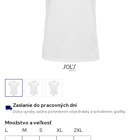
Zaslanie do
pracovných dní
Doba výroby začína potvrdením objednávky a schválením grafiky
Množstvo a veľkosť
L
M
S
XL
2XL