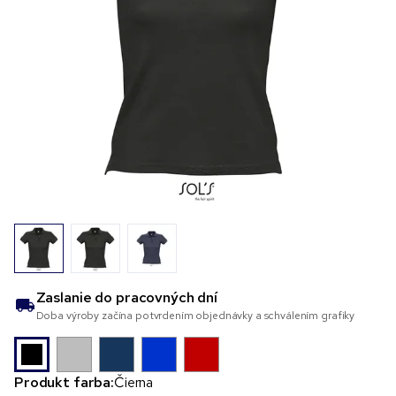
Zaslanie do
pracovných dní
Doba výroby začína potvrdením objednávky a schválením grafiky
Produkt farba:
Čierna