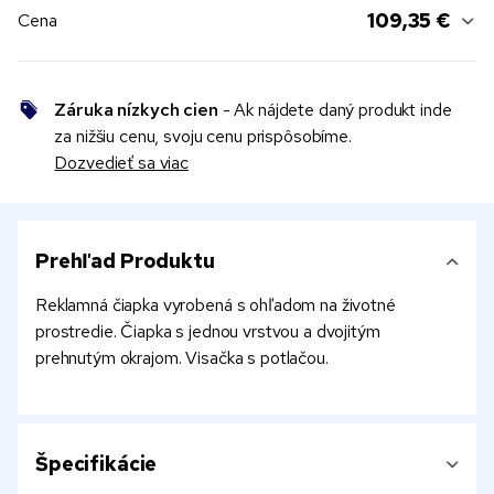
109,35 €
Cena
Záruka nízkych cien
- Ak nájdete daný produkt inde
za nižšiu cenu, svoju cenu prispôsobíme.
Dozvedieť sa viac
Prehľad Produktu
Reklamná čiapka vyrobená s ohľadom na životné
prostredie. Čiapka s jednou vrstvou a dvojitým
prehnutým okrajom. Visačka s potlačou.
Špecifikácie