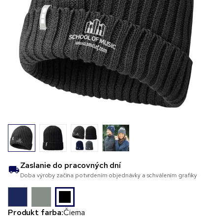
Zaslanie do
pracovných dní
Doba výroby začína potvrdením objednávky a schválením grafiky
Produkt farba:
Čierna