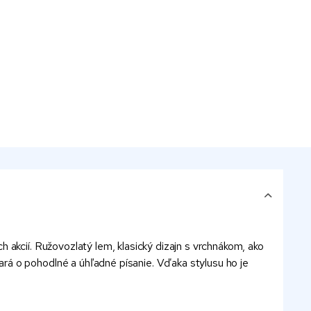
 akcií. Ružovozlatý lem, klasický dizajn s vrchnákom, ako
rá o pohodlné a úhľadné písanie. Vďaka stylusu ho je