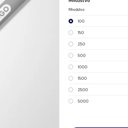
Množstvo
Množstvo
100
150
250
500
1000
1500
2500
5000