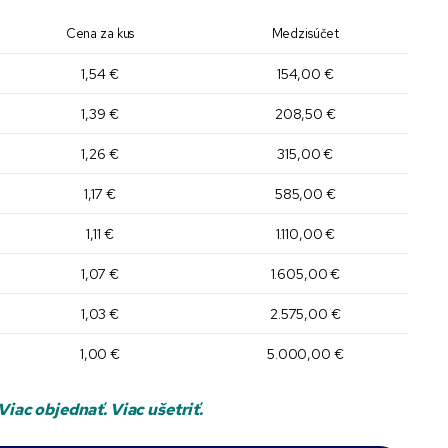
Cena za kus
Medzisúčet
1,54 €
154,00 €
1,39 €
208,50 €
1,26 €
315,00 €
1,17 €
585,00 €
1,11 €
1.110,00 €
1,07 €
1.605,00 €
1,03 €
2.575,00 €
1,00 €
5.000,00 €
Viac objednať. Viac ušetriť.