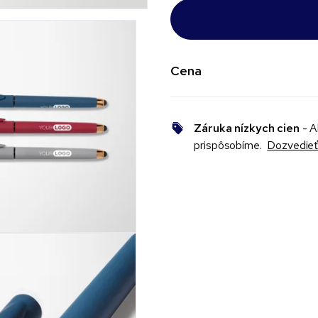
Cena
Záruka nízkych cien
- A
prispôsobíme.
Dozvedieť 