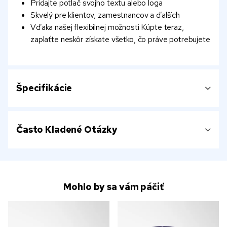
Pridajte potlač svojho textu alebo loga
Skvelý pre klientov, zamestnancov a ďalších
Vďaka našej flexibilnej možnosti Kúpte teraz,
zaplaťte neskôr získate všetko, čo práve potrebujete
Špecifikácie
Často Kladené Otázky
Mohlo by sa vám páčiť