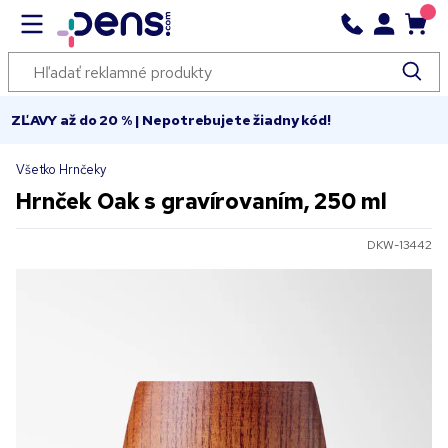
ZĽAVY až do 20 % | Nepotrebujete žiadny kód!
Všetko Hrnčeky
Hrnček Oak s gravírovaním, 250 ml
DKW-13442