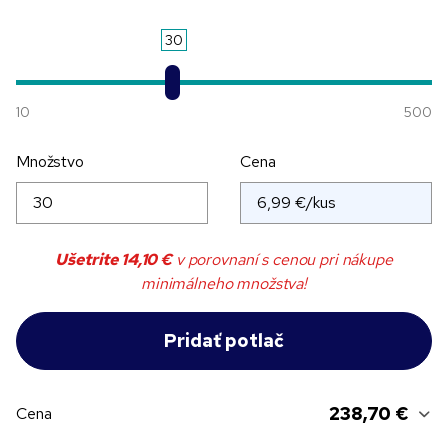
30
10
500
Množstvo
Cena
Ušetrite
14,10 €
v porovnaní s cenou pri nákupe
minimálneho množstva!
238,70 €
Cena