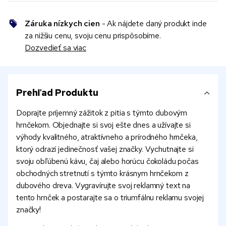
Záruka nízkych cien
- Ak nájdete daný produkt inde
za nižšiu cenu, svoju cenu prispôsobíme.
Dozvedieť sa viac
Prehľad Produktu
Doprajte príjemný zážitok z pitia s týmto dubovým
hrnčekom. Objednajte si svoj ešte dnes a užívajte si
výhody kvalitného, atraktívneho a prírodného hrnčeka,
ktorý odrazí jedinečnosť vašej značky. Vychutnajte si
svoju obľúbenú kávu, čaj alebo horúcu čokoládu počas
obchodných stretnutí s týmto krásnym hrnčekom z
dubového dreva. Vygravírujte svoj reklamný text na
tento hrnček a postarajte sa o triumfálnu reklamu svojej
značky!