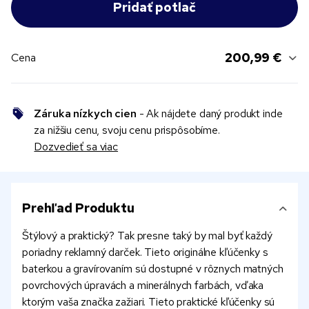
200,99 €
Cena
Záruka nízkych cien
- Ak nájdete daný produkt inde
za nižšiu cenu, svoju cenu prispôsobíme.
Dozvedieť sa viac
Prehľad Produktu
Štýlový a praktický? Tak presne taký by mal byť každý
poriadny reklamný darček. Tieto originálne kľúčenky s
baterkou a gravírovaním sú dostupné v rôznych matných
povrchových úpravách a minerálnych farbách, vďaka
ktorým vaša značka zažiari. Tieto praktické kľúčenky sú