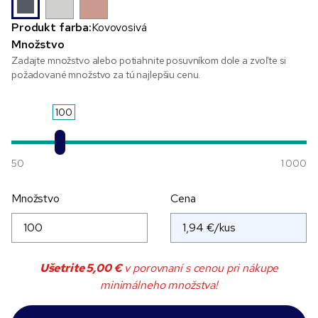
Produkt farba:
Kovovosivá
Množstvo
Zadajte množstvo alebo potiahnite posuvníkom dole a zvoľte si
požadované množstvo za tú najlepšiu cenu.
100
50
1 000
Množstvo
Cena
Ušetrite
5,00 €
v porovnaní s cenou pri nákupe
minimálneho množstva!