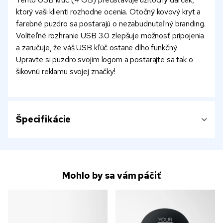
ktorý vaši klienti rozhodne ocenia. Otočný kovový kryt a
farebné puzdro sa postarajú o nezabudnuteľný branding.
Voliteľné rozhranie USB 3.0 zlepšuje možnosť pripojenia
a zaručuje, že váš USB kľúč ostane dlho funkčný.
Upravte si puzdro svojím logom a postarajte sa tak o
šikovnú reklamu svojej značky!
Špecifikácie
Mohlo by sa vám páčiť