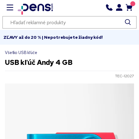
ZĽAVY až do 20 % | Nepotrebujete žiadny kód!
Všetko USB kľúče
USB kľúč Andy 4 GB
TEC-12027