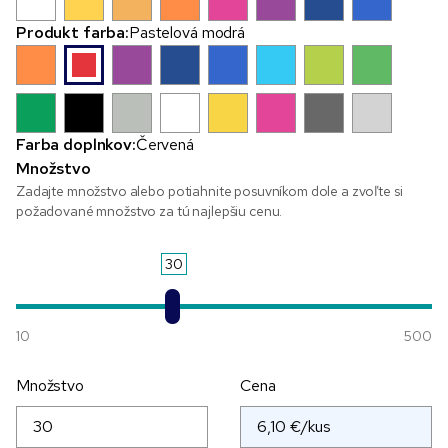
Produkt farba:
Pastelová modrá
Farba doplnkov:
Červená
Množstvo
Zadajte množstvo alebo potiahnite posuvníkom dole a zvoľte si
požadované množstvo za tú najlepšiu cenu.
30
10
500
Množstvo
Cena