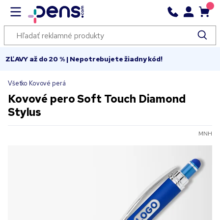
ZĽAVY až do 20 % | Nepotrebujete žiadny kód!
Všetko Kovové perá
Kovové pero Soft Touch Diamond
Stylus
MNH