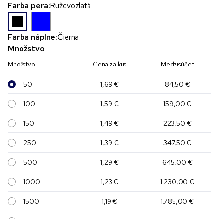
Farba pera:
Ružovozlatá
Farba náplne:
Čierna
Množstvo
Množstvo
Cena za kus
Medzisúčet
50
1,69 €
84,50 €
100
1,59 €
159,00 €
150
1,49 €
223,50 €
250
1,39 €
347,50 €
500
1,29 €
645,00 €
1000
1,23 €
1.230,00 €
1500
1,19 €
1.785,00 €