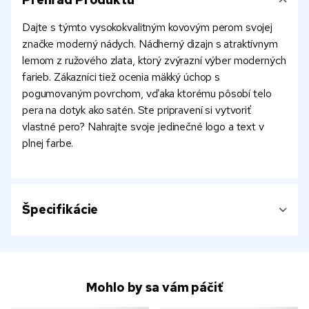
Dajte s týmto vysokokvalitným kovovým perom svojej
značke moderný nádych. Nádherný dizajn s atraktívnym
lemom z ružového zlata, ktorý zvýrazní výber moderných
farieb. Zákazníci tiež ocenia mäkký úchop s
pogumovaným povrchom, vďaka ktorému pôsobí telo
pera na dotyk ako satén. Ste pripravení si vytvoriť
vlastné pero? Nahrajte svoje jedinečné logo a text v
plnej farbe.
Špecifikácie
Mohlo by sa vám páčiť