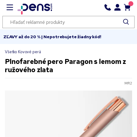
ZĽAVY až do 20 % | Nepotrebujete žiadny kód!
Všetko Kovové perá
Plnofarebné pero Paragon s lemom z
ružového zlata
MR2