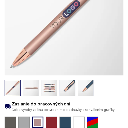
Zaslanie do
pracovných dní
Doba výroby začína potvrdením objednávky a schválením grafiky