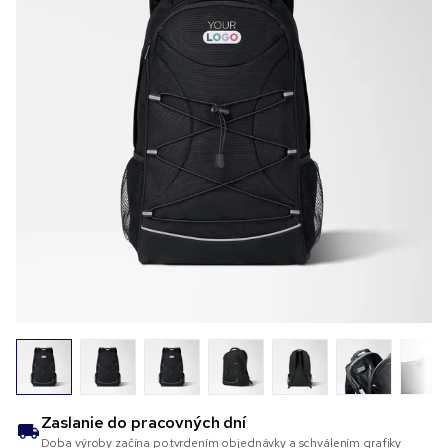
Zaslanie do
pracovných dní
Doba výroby začína potvrdením objednávky a schválením grafiky