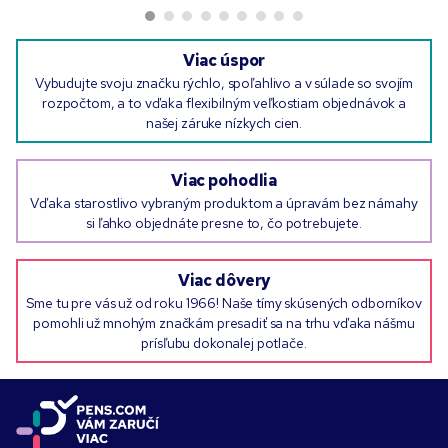
Viac úspor
Vybudujte svoju značku rýchlo, spoľahlivo a v súlade so svojím
rozpočtom, a to vďaka flexibilným veľkostiam objednávok a
našej záruke nízkych cien.
Viac pohodlia
Vďaka starostlivo vybraným produktom a úpravám bez námahy
si ľahko objednáte presne to, čo potrebujete.
Viac dôvery
Sme tu pre vás už od roku 1966! Naše tímy skúsených odborníkov
pomohli už mnohým značkám presadiť sa na trhu vďaka nášmu
prísľubu dokonalej potlače.