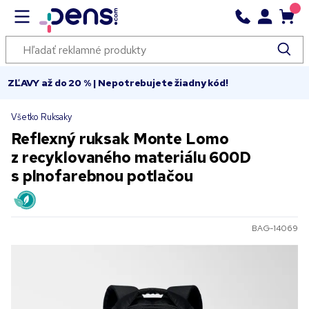
ZĽAVY až do 20 % | Nepotrebujete žiadny kód!
Všetko Ruksaky
Reflexný ruksak Monte Lomo
z recyklovaného materiálu 600D
s plnofarebnou potlačou
BAG-14069