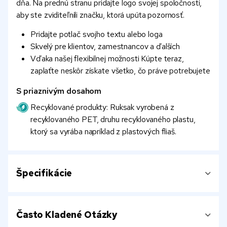
dňa. Na prednú stranu pridajte logo svojej spoločnosti,
aby ste zviditeľnili značku, ktorá upúta pozornosť.
Pridajte potlač svojho textu alebo loga
Skvelý pre klientov, zamestnancov a ďalších
Vďaka našej flexibilnej možnosti Kúpte teraz,
zaplaťte neskôr získate všetko, čo práve potrebujete
S priaznivým dosahom
Recyklované produkty: Ruksak vyrobená z
recyklovaného PET, druhu recyklovaného plastu,
ktorý sa vyrába napríklad z plastových fliaš.
Špecifikácie
Často Kladené Otázky