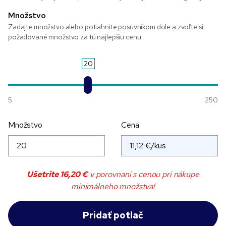
Množstvo
Zadajte množstvo alebo potiahnite posuvníkom dole a zvoľte si
požadované množstvo za tú najlepšiu cenu.
20
5
250
Množstvo
Cena
Ušetrite
16,20 €
v porovnaní s cenou pri nákupe
minimálneho množstva!