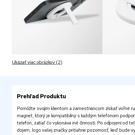
Ukázať viac obrázkov (2)
Prehľad Produktu
Pomôžte svojim klientom a zamestnancom získať voľné ruk
magnet, ktorý je kompatibilný s každým telefónom podporuj
telefón, zatiaľ čo vykonáva iné činnosti. Po odpojení od t
dojem, logo vašej značky pritiahne pozornosť, keď bude vy