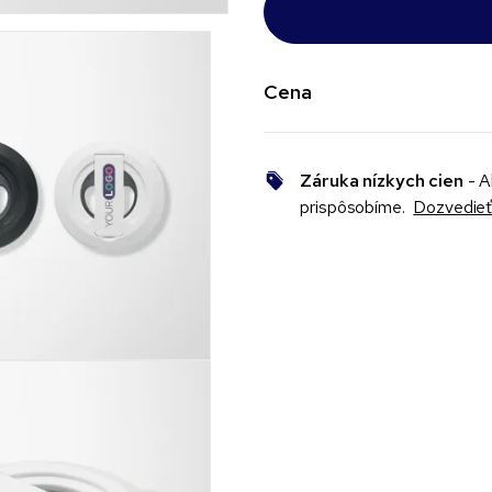
Cena
Záruka nízkych cien
- A
prispôsobíme.
Dozvedieť 