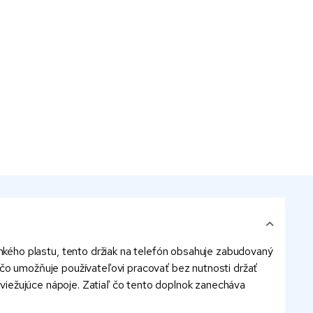
kého plastu, tento držiak na telefón obsahuje zabudovaný
 čo umožňuje používateľovi pracovať bez nutnosti držať
osviežujúce nápoje. Zatiaľ čo tento doplnok zanecháva