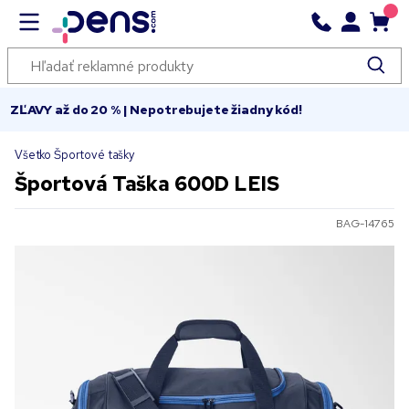
ZĽAVY až do 20 % | Nepotrebujete žiadny kód!
Všetko Športové tašky
Športová Taška 600D LEIS
BAG-14765