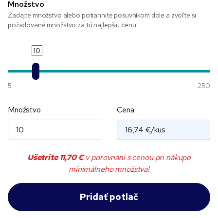
Množstvo
Zadajte množstvo alebo potiahnite posuvníkom dole a zvoľte si
požadované množstvo za tú najlepšiu cenu.
10
5
250
Množstvo
Cena
Ušetrite
11,70 €
v porovnaní s cenou pri nákupe
minimálneho množstva!