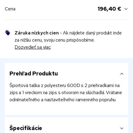
196,40 €
Cena
Záruka nízkych cien
- Ak nájdete daný produkt inde
za nižšiu cenu, svoju cenu prispôsobíme.
Dozvedieť sa viac
Prehľad Produktu
Športová taška z polyesteru 600D s 2 priehradkami na
zips a 1 vreckom na zips s otvorom na slúchadlá. Vrátane
odnímateľného a nastaviteľného ramenného popruhu.
Špecifikácie