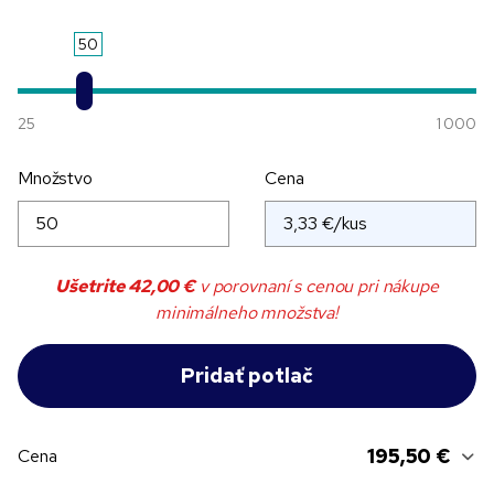
50
25
1 000
Množstvo
Cena
Ušetrite
42,00 €
v porovnaní s cenou pri nákupe
minimálneho množstva!
195,50 €
Cena