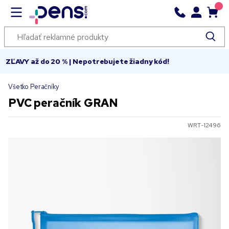
ZĽAVY až do 20 % | Nepotrebujete žiadny kód!
Všetko Peračníky
PVC peračník GRAN
WRT-12496