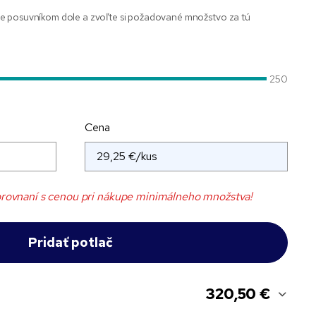
e posuvníkom dole a zvoľte si požadované množstvo za tú
250
Cena
rovnaní s cenou pri nákupe minimálneho množstva!
320,50 €