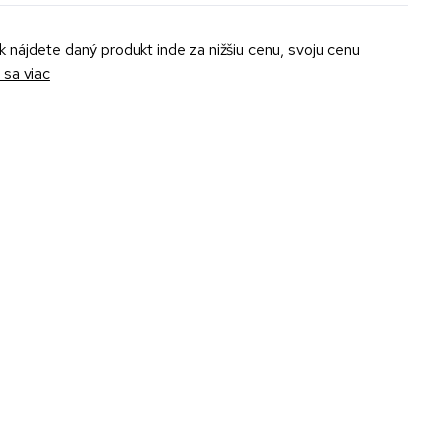
k nájdete daný produkt inde za nižšiu cenu, svoju cenu
sa viac