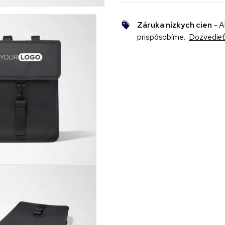
Záruka nízkych cien
- A
prispôsobíme.
Dozvedieť 