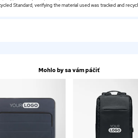
cycled Standard, verifying the material used was tracked and recycl
Mohlo by sa vám páčiť