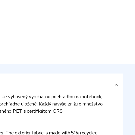
 Je vybavený vypchatou priehradkou na notebook,
prehľadne uložené. Každý navyše znižuje množstvo
ovaného PET s certifikátom GRS.
s. The exterior fabric is made with 51% recycled