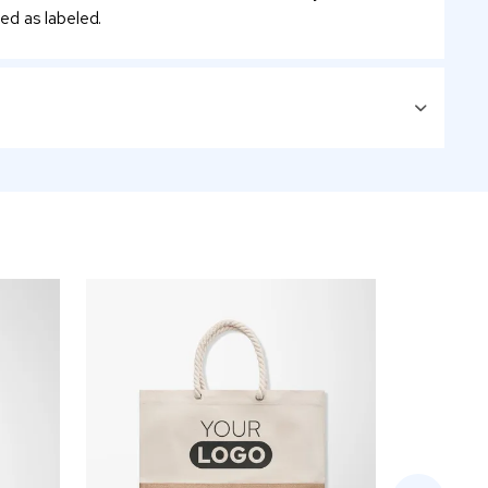
ed as labeled.