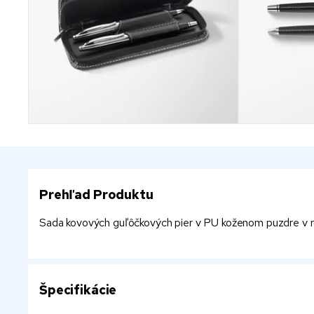
Prehľad Produktu
Sada kovových guľôčkových pier v PU koženom puzdre v rov
Špecifikácie