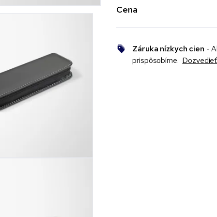
Cena
Záruka nízkych cien
- A
prispôsobíme.
Dozvedieť 