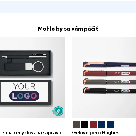
Mohlo by sa vám páčiť
rebná recyklovaná súprava
Gélové pero Hughes