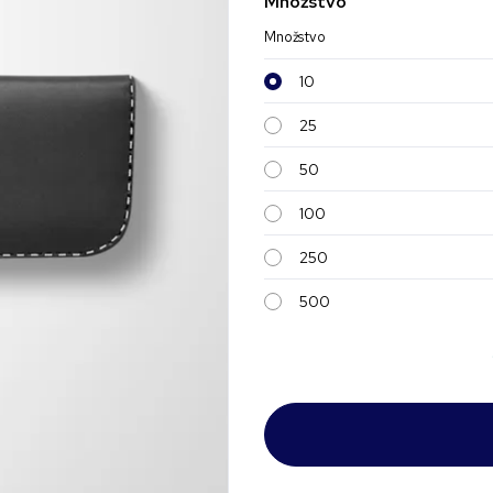
Množstvo
Množstvo
10
25
50
100
250
500