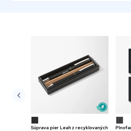
Súprava pier Leah z recyklovaných
Plnofa