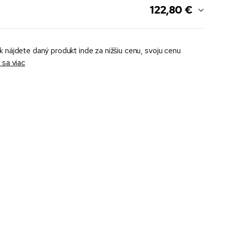
122,80 €
k nájdete daný produkt inde za nižšiu cenu, svoju cenu
sa viac