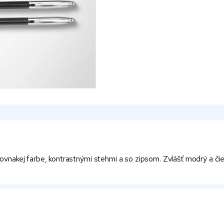
nakej farbe, kontrastnými stehmi a so zipsom. Zvlášť modrý a čie