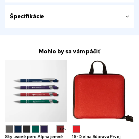
Špecifikácie
Mohlo by sa vám páčiť
+2
Stylusové pero Alpha jemné
16-Dielna Súprava Prvej