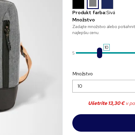
Produkt farba:
Sivá
Množstvo
Zadajte množstvo alebo potiahnit
najlepšiu cenu.
10
5
Množstvo
Ušetrite
13,30 €
v po