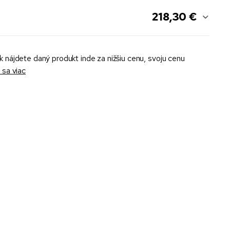
218,30 €
k nájdete daný produkt inde za nižšiu cenu, svoju cenu
sa viac