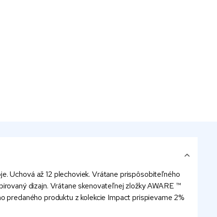
je. Uchová až 12 plechoviek. Vrátane prispôsobiteľného
irovaný dizajn. Vrátane skenovateľnej zložky AWARE ™
dého predaného produktu z kolekcie Impact prispievame 2%