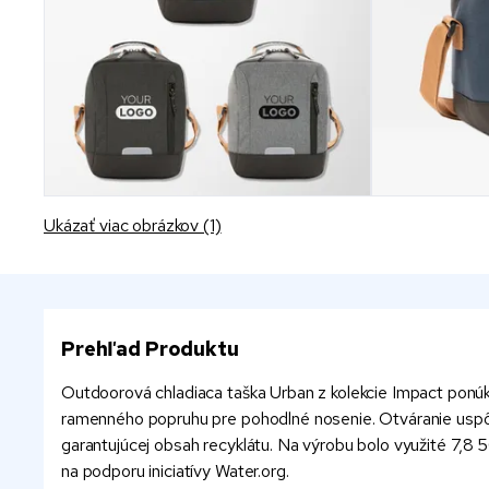
Ukázať viac obrázkov (1)
Prehľad Produktu
Outdoorová chladiaca taška Urban z kolekcie Impact ponúk
ramenného popruhu pre pohodlné nosenie. Otváranie uspô
garantujúcej obsah recyklátu. Na výrobu bolo využité 7,8
na podporu iniciatívy Water.org.