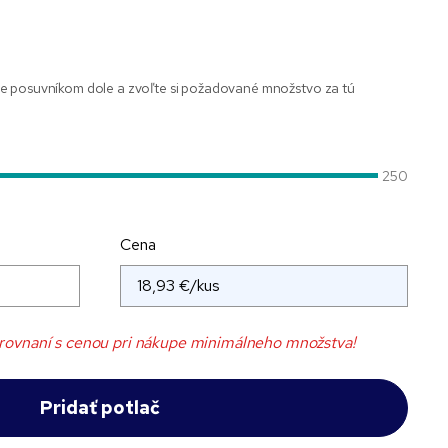
e posuvníkom dole a zvoľte si požadované množstvo za tú
250
Cena
rovnaní s cenou pri nákupe minimálneho množstva!