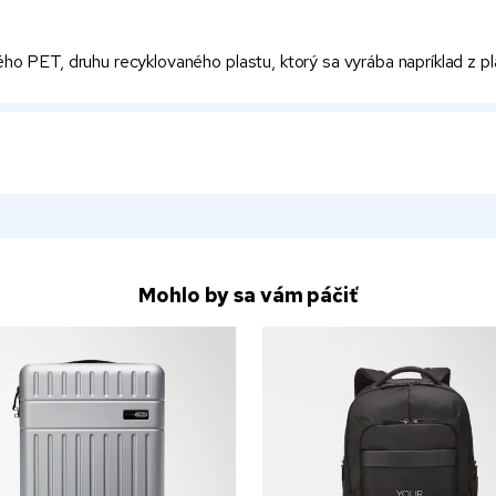
 PET, druhu recyklovaného plastu, ktorý sa vyrába napríklad z pla
Mohlo by sa vám páčiť