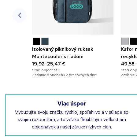
Izolovaný piknikový ruksak
Kufor 
Montecooler s riadom
recykl
19,92-25,47 €
gravír
49,58-
Stačí objednať
2
Stačí ob
Zaslanie v priebehu 2 pracovných dní*
Zaslanie 
Viac úspor
Vybudujte svoju značku rýchlo, spoľahlivo a v súlade so
svojím rozpočtom, a to vďaka flexibilným veľkostiam
objednávok a našej záruke nízkych cien.