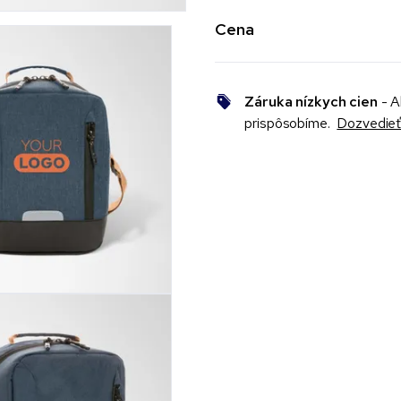
Cena
Záruka nízkych cien
- A
prispôsobíme.
Dozvedieť 