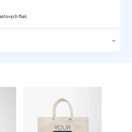
stových fliaš.