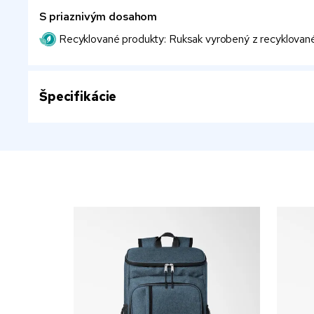
S priaznivým dosahom
Recyklované produkty: Ruksak vyrobený z recyklovaného
Špecifikácie