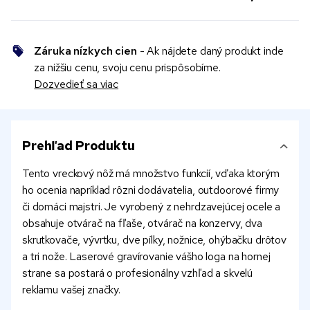
Záruka nízkych cien
- Ak nájdete daný produkt inde
za nižšiu cenu, svoju cenu prispôsobíme.
Dozvedieť sa viac
Prehľad Produktu
Tento vreckový nôž má množstvo funkcií, vďaka ktorým
ho ocenia napríklad rôzni dodávatelia, outdoorové firmy
či domáci majstri. Je vyrobený z nehrdzavejúcej ocele a
obsahuje otvárač na fľaše, otvárač na konzervy, dva
skrutkovače, vývrtku, dve pílky, nožnice, ohýbačku drôtov
a tri nože. Laserové gravírovanie vášho loga na hornej
strane sa postará o profesionálny vzhľad a skvelú
reklamu vašej značky.