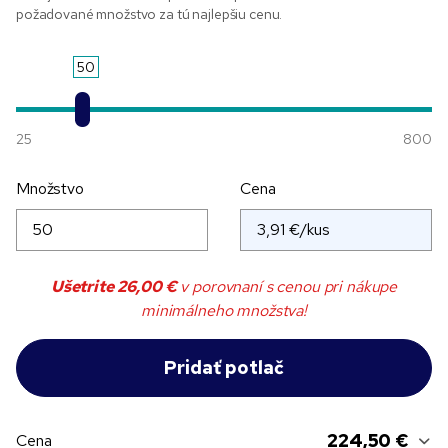
požadované množstvo za tú najlepšiu cenu.
50
25
800
Množstvo
Cena
Ušetrite
26,00 €
v porovnaní s cenou pri nákupe
minimálneho množstva!
224,50 €
Cena