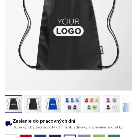
Zaslanie do
pracovných dní
Doba výroby začína potvrdením objednávky a schválením grafiky