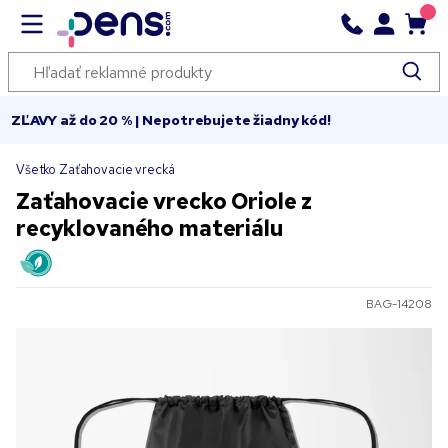
ZĽAVY až do 20 % | Nepotrebujete žiadny kód!
Všetko Zaťahovacie vrecká
Zaťahovacie vrecko Oriole z
recyklovaného materiálu
BAG-14208