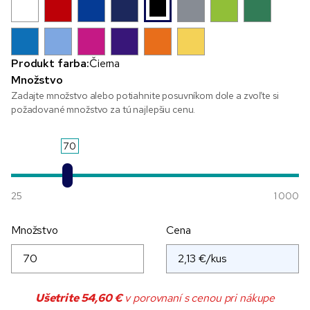
Produkt farba:
Čierna
Množstvo
Zadajte množstvo alebo potiahnite posuvníkom dole a zvoľte si
požadované množstvo za tú najlepšiu cenu.
70
25
1 000
Množstvo
Cena
Ušetrite
54,60 €
v porovnaní s cenou pri nákupe