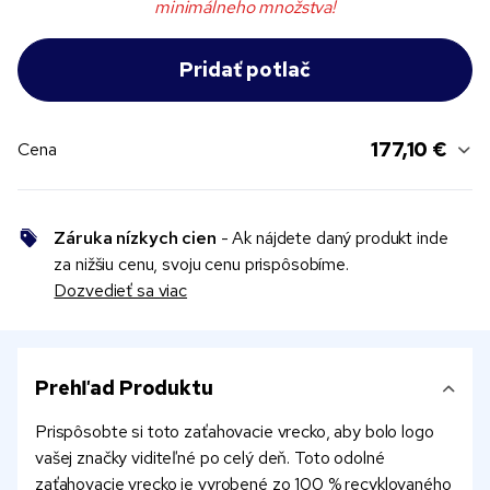
minimálneho množstva!
177,10 €
Cena
Záruka nízkych cien
- Ak nájdete daný produkt inde
za nižšiu cenu, svoju cenu prispôsobíme.
Dozvedieť sa viac
Prehľad Produktu
Prispôsobte si toto zaťahovacie vrecko, aby bolo logo
vašej značky viditeľné po celý deň. Toto odolné
zaťahovacie vrecko je vyrobené zo 100 % recyklovaného