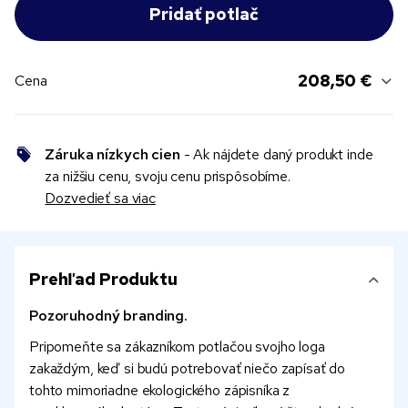
208,50 €
Cena
Záruka nízkych cien
- Ak nájdete daný produkt inde
za nižšiu cenu, svoju cenu prispôsobíme.
Dozvedieť sa viac
Prehľad Produktu
Pozoruhodný branding.
Pripomeňte sa zákazníkom potlačou svojho loga
zakaždým, keď si budú potrebovať niečo zapísať do
tohto mimoriadne ekologického zápisníka z