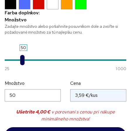
Farba doplnkov:
Množstvo
Zadajte množstvo alebo potiahnite posuvníkom dole a zvoľte si
požadované množstvo za tú najlepšiu cenu.
50
25
1 000
Množstvo
Cena
Ušetrite
4,00 €
v porovnaní s cenou pri nákupe
minimálneho množstva!