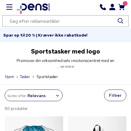
Spar op til 20 % | Kræver ikke rabatkode!
Sportstasker med logo
Promover din virksomhed selv i motionscentret med en
...
se mere
Hjem
Tasker
Sportstasker
Filtrer
Sorter efter
80 produkter