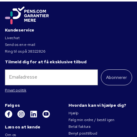
Kundeservice
Livechat
Send os en e-mail
Ring til os på
38322826
Tilmeld dig for at få eksklusive tilbud
Abonnerer
Privat politik
Følg os
Hvordan kan vi hjælpe dig?
Hjælp
Følg min ordre / bestil igen
Læs os at kende
Betal faktura
Benyt posttilbud
Om os