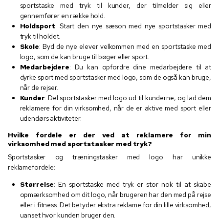
sportstaske med tryk til kunder, der tilmelder sig eller
gennemfører en række hold.
Holdsport
: Start den nye sæson med nye sportstasker med
tryk til holdet.
Skole
: Byd de nye elever velkommen med en sportstaske med
logo, som de kan bruge til bøger eller sport.
Medarbejdere
: Du kan opfordre dine medarbejdere til at
dyrke sport med sportstasker med logo, som de også kan bruge,
når de rejser.
Kunder
: Del sportstasker med logo ud til kunderne, og lad dem
reklamere for din virksomhed, når de er aktive med sport eller
udendørs aktiviteter.
Hvilke fordele er der ved at reklamere for min
virksomhed med sportstasker med tryk?
Sportstasker og træningstasker med logo har unikke
reklamefordele:
Størrelse
: En sportstaske med tryk er stor nok til at skabe
opmærksomhed om dit logo, når brugeren har den med på rejse
eller i fitness. Det betyder ekstra reklame for din lille virksomhed,
uanset hvor kunden bruger den.