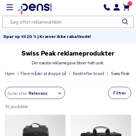
Spar op til 20 % | Kræver ikke rabatkode!
Swiss Peak reklameprodukter
Din næste reklamegave bliver helt unik.
Hjem
Flere måder at shoppe på
Bestil efter brand
Swiss Peak
Filtrer
Sorter efter
35 produkter