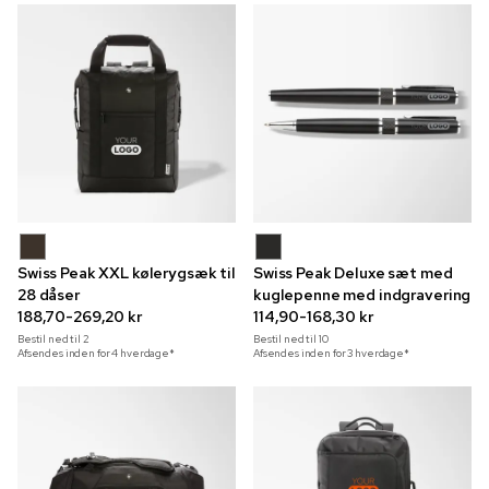
Swiss Peak XXL kølerygsæk til
Swiss Peak Deluxe sæt med
28 dåser
kuglepenne med indgravering
188,70-269,20 kr
114,90-168,30 kr
Bestil ned til
2
Bestil ned til
10
Afsendes inden for 4 hverdage*
Afsendes inden for 3 hverdage*