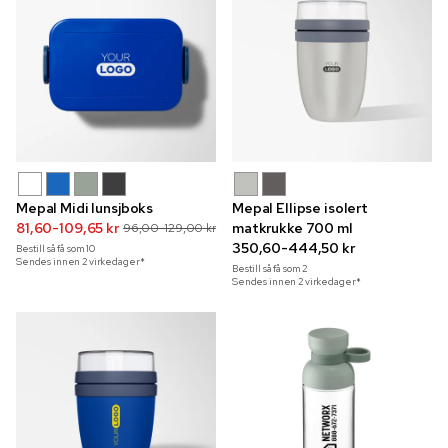
Mepal Midi lunsjboks
Mepal Ellipse isolert
81,60-109,65 kr
matkrukke 700 ml
96,00-129,00 kr
350,60-444,50 kr
Bestill så få som
10
Sendes innen 2 virkedager*
Bestill så få som
2
Sendes innen 2 virkedager*