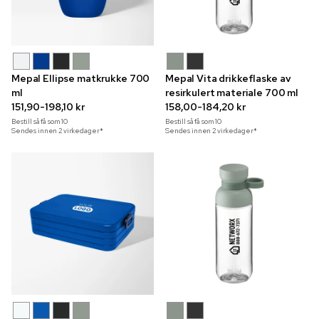
Mepal Ellipse matkrukke 700
Mepal Vita drikkeflaske av
ml
resirkulert materiale 700 ml
151,90-198,10 kr
158,00-184,20 kr
Bestill så få som
10
Bestill så få som
10
Sendes innen 2 virkedager*
Sendes innen 2 virkedager*