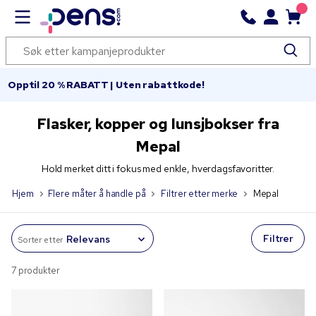
Opptil 20 % RABATT | Uten rabattkode!
Flasker, kopper og lunsjbokser fra
Mepal
Hold merket ditt i fokus med enkle, hverdagsfavoritter.
Hjem
Flere måter å handle på
Filtrer etter merke
Mepal
Filtrer
Sorter etter
7 produkter