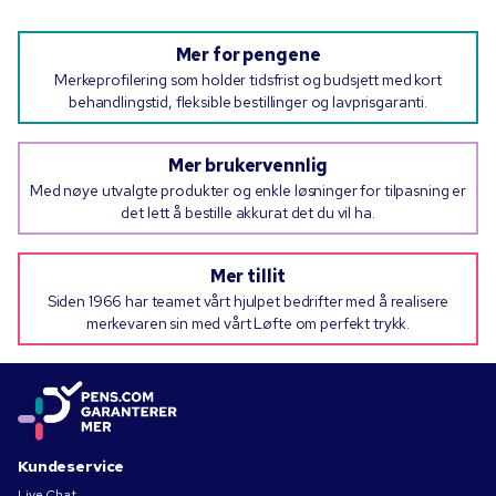
Mer for pengene
Merkeprofilering som holder tidsfrist og budsjett med kort
behandlingstid, fleksible bestillinger og lavprisgaranti.
Mer brukervennlig
Med nøye utvalgte produkter og enkle løsninger for tilpasning er
det lett å bestille akkurat det du vil ha.
Mer tillit
Siden 1966 har teamet vårt hjulpet bedrifter med å realisere
merkevaren sin med vårt Løfte om perfekt trykk.
Kundeservice
Live Chat