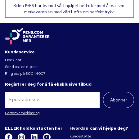
Siden 1966 har teamet vårt hjulpet bedrifter med å realisere
merkevaren sin med vårt Løfte om perfekt trykk.
Kundeservice
Live Chat
Send oss en e-post
Ring oss på
800 14007
Registrer deg for å få eksklusive tilbud
Abonner
Personvernerklæring
ELLER hold kontakten her
Hvordan kan vi hjelpe deg?
Kundestøtte