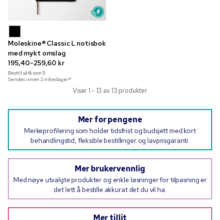
Moleskine® Classic L notisbok
med mykt omslag
195,40-259,60 kr
Bestill så få som
5
Sendes innen 2 virkedager*
Viser 1 - 13 av 13 produkter
Mer for pengene
Merkeprofilering som holder tidsfrist og budsjett med kort
behandlingstid, fleksible bestillinger og lavprisgaranti.
Mer brukervennlig
Med nøye utvalgte produkter og enkle løsninger for tilpasning er
det lett å bestille akkurat det du vil ha.
Mer tillit