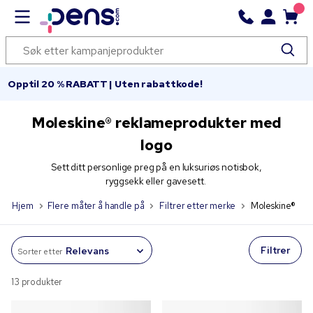
Opptil 20 % RABATT | Uten rabattkode!
Moleskine® reklameprodukter med
logo
Sett ditt personlige preg på en luksuriøs notisbok,
ryggsekk eller gavesett.
Hjem
Flere måter å handle på
Filtrer etter merke
Moleskine®
Filtrer
Sorter etter
13 produkter