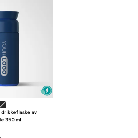
drikkeflaske av
le 350 ml