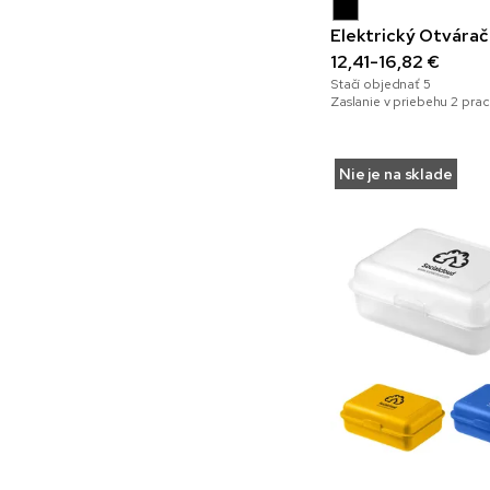
Elektrický Otvárač
12,41-16,82 €
Stačí objednať
5
Zaslanie v priebehu 2 pra
Nie je na sklade