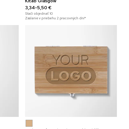
Kitab Glasgow
3,34-5,50 €
Stačí objednať
10
Zaslanie v priebehu 2 pracovných dní*