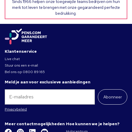
Sinds 1966 helpen onze toegewijde teams bedrijven om hun
merk tot leven te brengen met onze gegarandeerd perfecte
bedrukking.
Klantenservice
Live chat
Stuur ons een e-mail
Bel ons op
0800 89 165
Meld je aan voor exclusieve aanbiedingen
Abonneer
Privacybeleid
Meer contactmogelijkheden
Hoe kunnen we je helpen?
Hulpcentrum