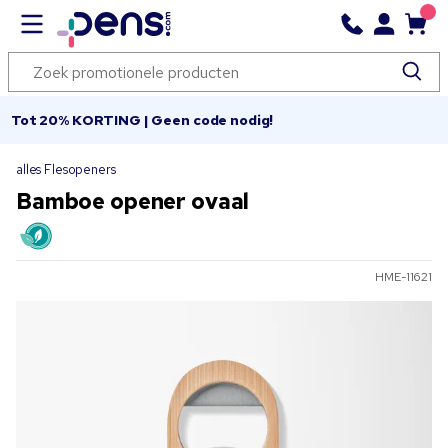
Tot 20% KORTING | Geen code nodig!
alles Flesopeners
Bamboe opener ovaal
HME-11621