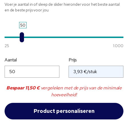
Voer je aantal in of sleep de slider hieronder voor het beste aantal
en de beste prijs voor jou.
50
25
1.000
Aantal
Prijs
Bespaar
11,50 €
vergeleken met de prijs van de minimale
hoeveelheid!