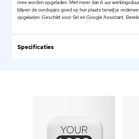
mee worden opgeladen. Met meer dan 6 uur werkingsduur 
blijven de oordopjes goed op hun plaats terwijl je onderw
opgeladen. Geschikt voor Siri en Google Assistant. Berei
Specificaties