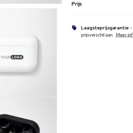
Prijs
Laagsteprijsgarantie
- 
prijsverschil aan.
Meer in