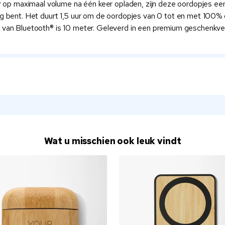
op maximaal volume na één keer opladen, zijn deze oordopjes een
eg bent. Het duurt 1,5 uur om de oordopjes van 0 tot en met 100% 
k van Bluetooth® is 10 meter. Geleverd in een premium geschenkve
Wat u misschien ook leuk vindt