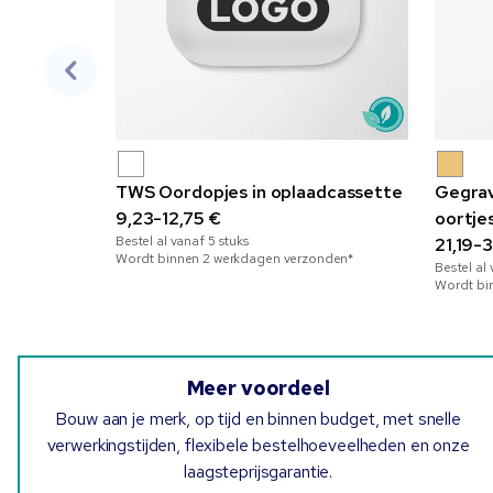
TWS Oordopjes in oplaadcassette
Gegrav
9,23-12,75 €
oortje
Bestel al vanaf
5
stuks
plastic
21,19-
Wordt binnen 2 werkdagen verzonden*
Bestel al
Wordt bi
Meer voordeel
Bouw aan je merk, op tijd en binnen budget, met snelle
verwerkingstijden, flexibele bestelhoeveelheden en onze
laagsteprijsgarantie.