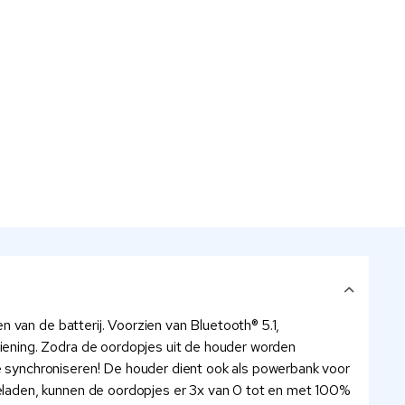
 van de batterij. Voorzien van Bluetooth® 5.1,
ening. Zodra de oordopjes uit de houder worden
 synchroniseren! De houder dient ook als powerbank voor
eladen, kunnen de oordopjes er 3x van 0 tot en met 100%