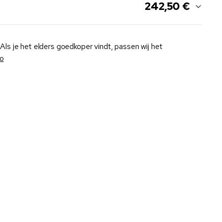
242,50 €
Als je het elders goedkoper vindt, passen wij het
fo