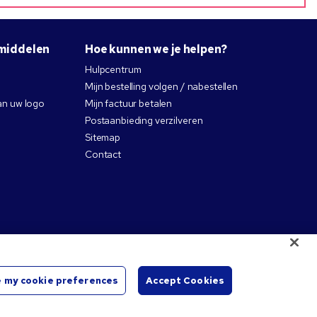
middelen
Hoe kunnen we je helpen?
Hulpcentrum
Mijn bestelling volgen / nabestellen
an uw logo
Mijn factuur betalen
Postaanbieding verzilveren
Sitemap
Contact
 my cookie preferences
Accept Cookies
ctievelijke eigenaren.
Chat