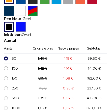
Pen kleur:
Geel
Inktkleur:
Zwart
Aantal
Aantal
Originele prijs
Nieuwe prijzen
Subtotaal
50
1,49 €
1,19 €
59,50 €
100
1,42 €
1,14 €
114,00 €
150
1,35 €
1,08 €
162,00 €
250
1,19 €
0,95 €
237,50 €
500
1,09 €
0,87 €
435,00 €
1000
1,02 €
0,82 €
820,00 €