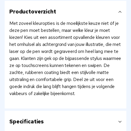
Productoverzicht
Met zoveel kleuropties is de moeilijkste keuze niet óf je
deze pen moet bestellen, maar welke kleur je moet
kiezen! Kies uit een assortiment opvallende kleuren voor
het omhulsel als achtergrond van jouw illustratie, die met
laser op de pen wordt gegraveerd om heel lang mee te
gaan. Klanten zijn gek op de bijpassende stylus waarmee
ze op touchscreens kunnen tekenen en swipen. De
zachte, rubberen coating biedt een stijlvolle matte
uitstraling en comfortabele grip. Deel ze uit voor een
goede indruk die lang blijft hangen tijdens je volgende
vakbeurs of zakelijke bijeenkomst.
Specificaties