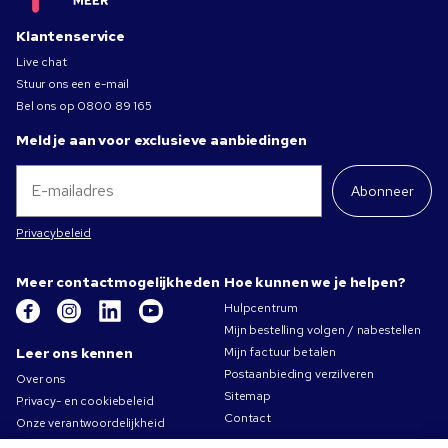
Klantenservice
Live chat
Stuur ons een e-mail
Bel ons op
0800 89 165
Meld je aan voor exclusieve aanbiedingen
Abonneer
Privacybeleid
Meer contactmogelijkheden
Hoe kunnen we je helpen?
Hulpcentrum
Mijn bestelling volgen / nabestellen
Leer ons kennen
Mijn factuur betalen
Postaanbieding verzilveren
Over ons
Sitemap
Privacy- en cookiebeleid
Contact
Onze verantwoordelijkheid
Gebruiksvoorwaarden