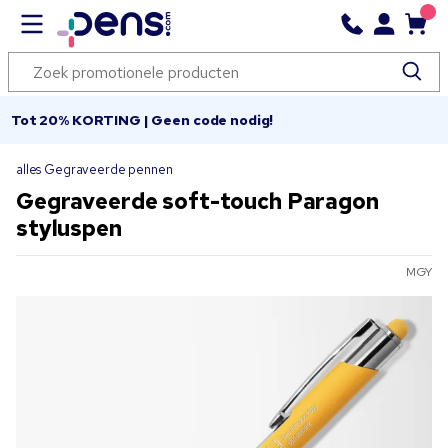
Tot 20% KORTING | Geen code nodig!
alles Gegraveerde pennen
Gegraveerde soft-touch Paragon
styluspen
MGY