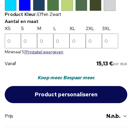
Product Kleur:
Effen Zwart
Aantal en maat
XS
S
M
L
XL
2XL
3XL
Minimaal 5
Prijstabel weergeven
15,13 €
Vanaf
per stuk
Koop meer. Bespaar meer.
N.n.b.
Prijs