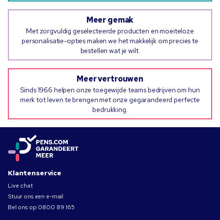
Meer gemak
Met zorgvuldig geselecteerde producten en moeiteloze
personalisatie-opties maken we het makkelijk om precies te
bestellen wat je wilt.
Meer vertrouwen
Sinds 1966 helpen onze toegewijde teams bedrijven om hun
merk tot leven te brengen met onze gegarandeerd perfecte
bedrukking.
Klantenservice
Live chat
Stuur ons een e-mail
Bel ons op
0800 89 165