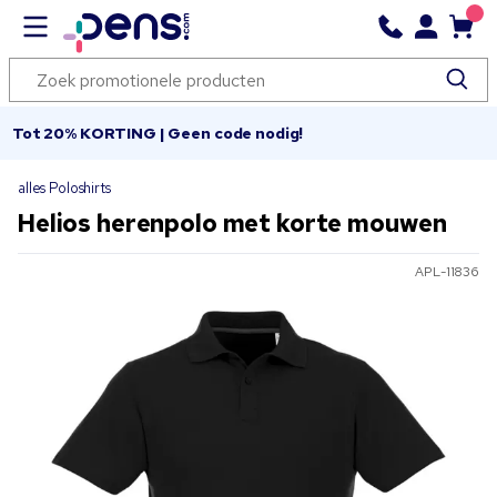
Tot 20% KORTING | Geen code nodig!
alles Poloshirts
Helios herenpolo met korte mouwen
APL-11836