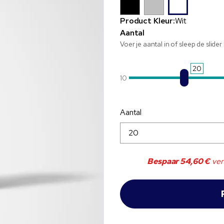
Product Kleur:
Wit
Aantal
Voer je aantal in of sleep de slide
20
10
Aantal
Bespaar
54,60 €
ver