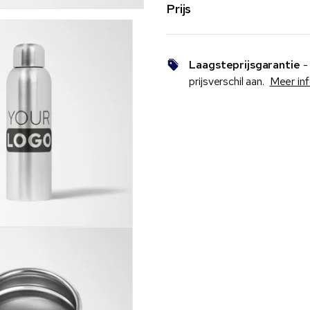
Prijs
Laagsteprijsgarantie
- 
prijsverschil aan.
Meer in