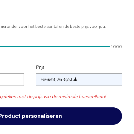
r hieronder voor het beste aantal en de beste prijs voor jou.
1.000
Prijs
10.33
geleken met de prijs van de minimale hoeveelheid!