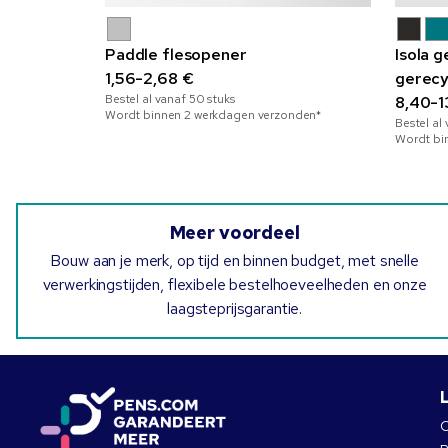
Paddle flesopener
Isola 
1,56-2,68 €
gerecy
Bestel al vanaf
50
stuks
8,40-1
Wordt binnen 2 werkdagen verzonden*
Bestel al
Wordt bi
Meer voordeel
Bouw aan je merk, op tijd en binnen budget, met snelle
verwerkingstijden, flexibele bestelhoeveelheden en onze
laagsteprijsgarantie.
O