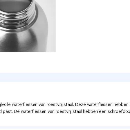
jlvolle waterflessen van roestvrij staal. Deze waterflessen hebb
nheid past. De waterflessen van roestvrij staal hebben een schroef