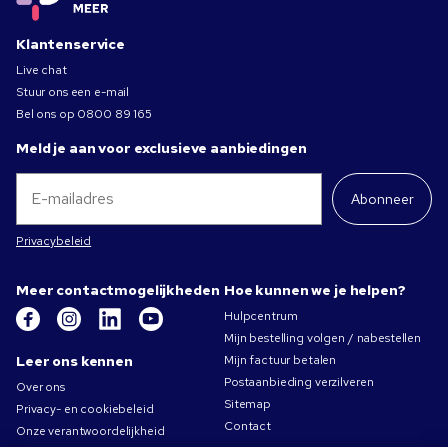
Klantenservice
Live chat
Stuur ons een e-mail
Bel ons op
0800 89 165
Meld je aan voor exclusieve aanbiedingen
Abonneer
Privacybeleid
Meer contactmogelijkheden
Hoe kunnen we je helpen?
Hulpcentrum
Mijn bestelling volgen / nabestellen
Leer ons kennen
Mijn factuur betalen
Postaanbieding verzilveren
Over ons
Sitemap
Privacy- en cookiebeleid
Contact
Onze verantwoordelijkheid