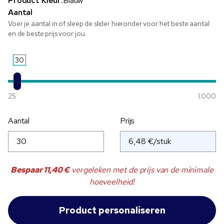
Product Kleur:
Blauw
Aantal
Voer je aantal in of sleep de slider hieronder voor het beste aantal
en de beste prijs voor jou.
30
25
1.000
Aantal
Prijs
Bespaar
11,40 €
vergeleken met de prijs van de minimale
hoeveelheid!