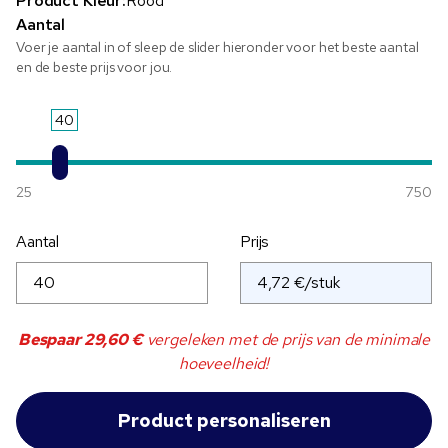
Product Kleur:
Rood
Aantal
Voer je aantal in of sleep de slider hieronder voor het beste aantal
en de beste prijs voor jou.
40
25
750
Aantal
Prijs
Bespaar
29,60 €
vergeleken met de prijs van de minimale
hoeveelheid!