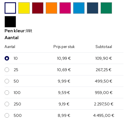
Pen kleur:
Wit
Aantal
Aantal
Prijs per stuk
Subtotaal
10
10,99 €
109,90 €
25
10,69 €
267,25 €
50
9,99 €
499,50 €
100
9,59 €
959,00 €
250
9,19 €
2.297,50 €
500
8,99 €
4.495,00 €