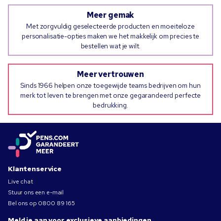
Meer gemak
Met zorgvuldig geselecteerde producten en moeiteloze
personalisatie-opties maken we het makkelijk om precies te
bestellen wat je wilt.
Meer vertrouwen
Sinds 1966 helpen onze toegewijde teams bedrijven om hun
merk tot leven te brengen met onze gegarandeerd perfecte
bedrukking.
Klantenservice
Live chat
Stuur ons een e-mail
Bel ons op
0800 89 165
Meld je aan voor exclusieve aanbiedingen