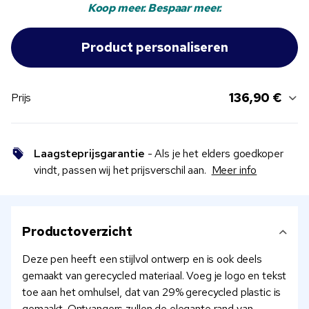
Koop meer. Bespaar meer.
136,90 €
Prijs
Laagsteprijsgarantie
- Als je het elders goedkoper
vindt, passen wij het prijsverschil aan.
Meer info
Productoverzicht
Deze pen heeft een stijlvol ontwerp en is ook deels
gemaakt van gerecycled materiaal. Voeg je logo en tekst
toe aan het omhulsel, dat van 29% gerecycled plastic is
gemaakt. Ontvangers zullen de elegante rand van