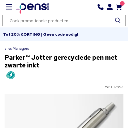
Tot 20% KORTING | Geen code nodig!
alles Managers
Parker™ Jotter gerecyclede pen met
zwarte inkt
WRT-12993