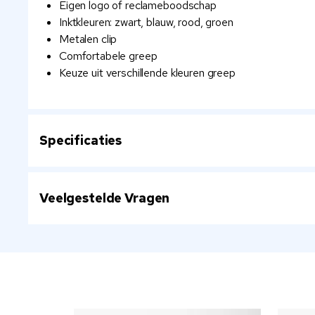
Eigen logo of reclameboodschap
Inktkleuren: zwart, blauw, rood, groen
Metalen clip
Comfortabele greep
Keuze uit verschillende kleuren greep
Specificaties
Veelgestelde Vragen