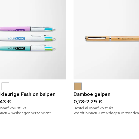
-kleurige Fashion balpen
Bamboe gelpen
,43 €
0,78-2,29 €
 vanaf
250
stuks
Bestel al vanaf
25
stuks
nnen 4 werkdagen verzonden*
Wordt binnen 3 werkdagen verzonden