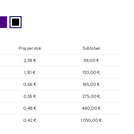
Prijs per stuk
Subtotaal
2,38 €
119,00 €
1,30 €
130,00 €
0,66 €
165,00 €
0,55 €
275,00 €
0,48 €
480,00 €
0,42 €
1.050,00 €