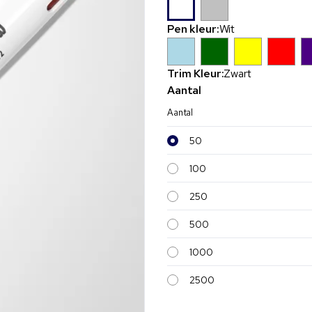
Pen kleur:
Wit
Trim Kleur:
Zwart
Aantal
Aantal
50
100
250
500
1000
2500