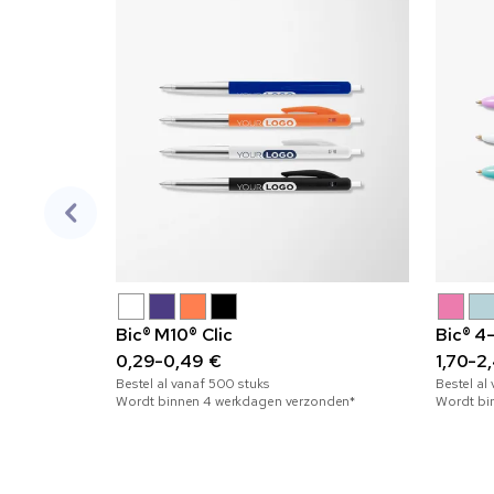
Bic® M10® Clic
Bic® 4
0,29-0,49 €
1,70-2
Bestel al vanaf
500
stuks
Bestel al
Wordt binnen 4 werkdagen verzonden*
Wordt bi