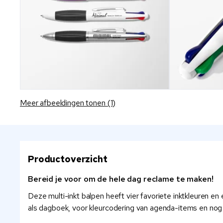
Meer afbeeldingen tonen (1)
Productoverzicht
Bereid je voor om de hele dag reclame te maken!
Deze multi-inkt balpen heeft vier favoriete inktkleuren 
als dagboek, voor kleurcodering van agenda-items en nog