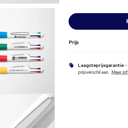
Prijs
Laagsteprijsgarantie
- 
prijsverschil aan.
Meer in